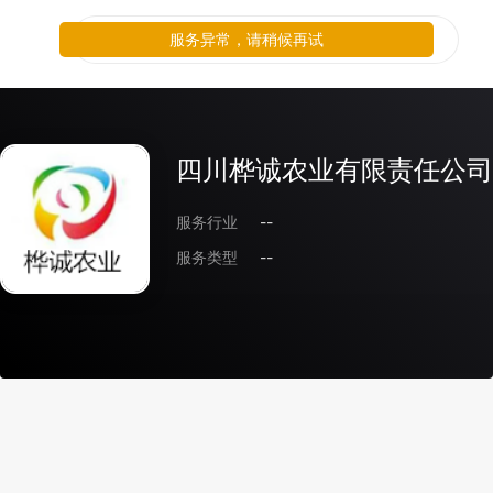
服务异常，请稍候再试
四川桦诚农业有限责任公司
服务行业
--
服务类型
--