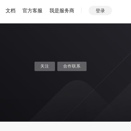
文档
官方客服
我是服务商
登录
关注
合作联系