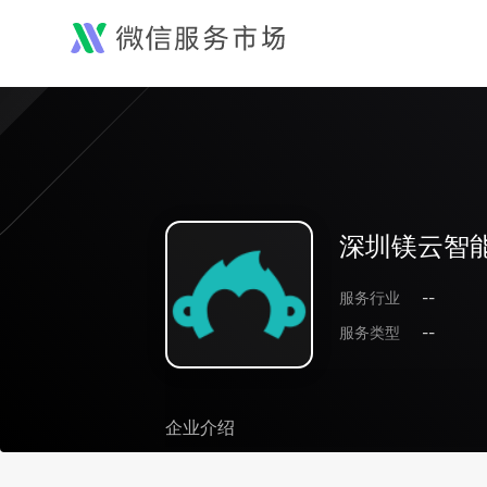
深圳镁云智
服务行业
--
服务类型
--
企业介绍