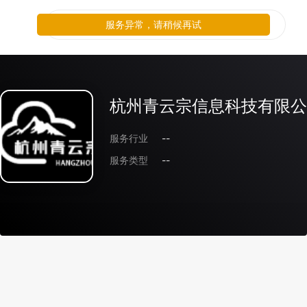
服务异常，请稍候再试
杭州青云宗信息科技有限公
服务行业
--
服务类型
--