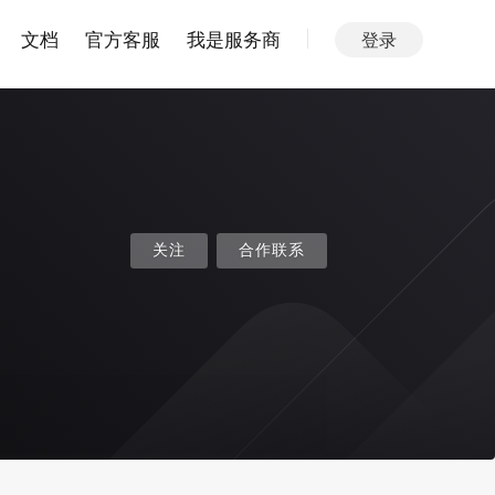
文档
官方客服
我是服务商
登录
关注
合作联系