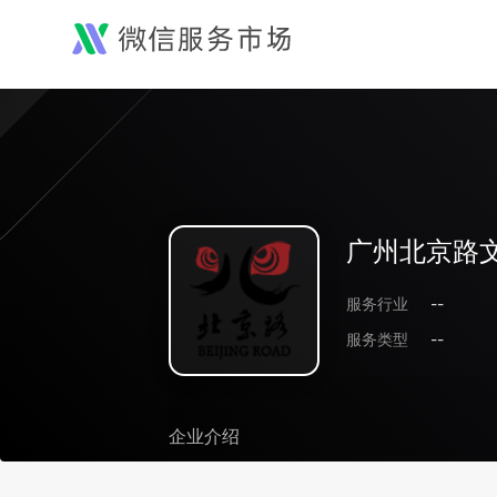
广州北京路
服务行业
--
服务类型
--
企业介绍