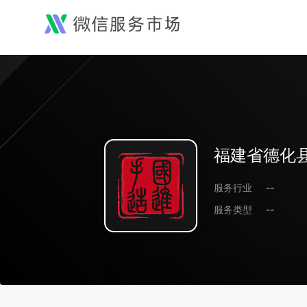
福建省德化
服务行业
--
服务类型
--