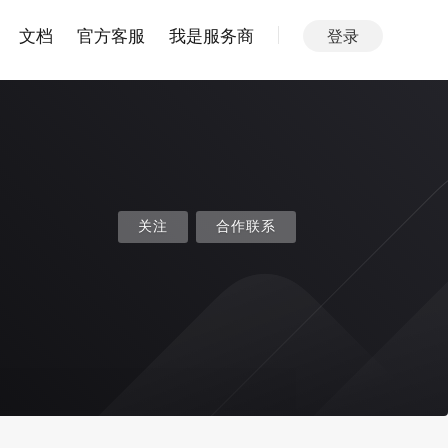
文档
官方客服
我是服务商
登录
关注
合作联系