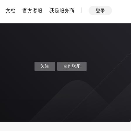
文档
官方客服
我是服务商
登录
关注
合作联系