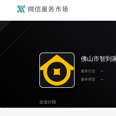
佛山市智到
服务行业
--
服务类型
--
企业介绍