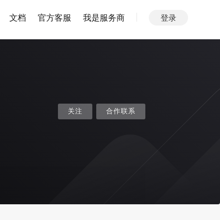
文档
官方客服
我是服务商
登录
关注
合作联系