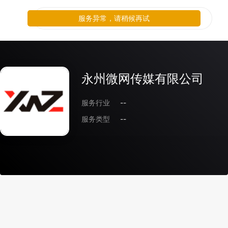
服务异常，请稍候再试
永州微网传媒有限公司
服务行业
--
服务类型
--