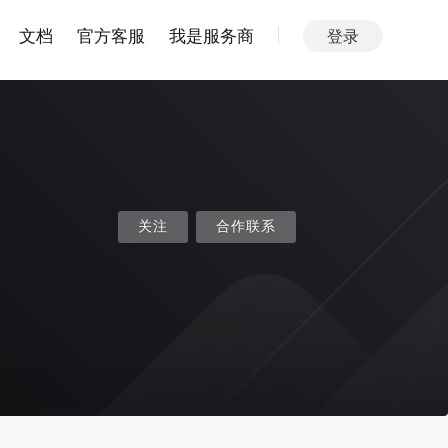
文档
官方客服
我是服务商
登录
关注
合作联系