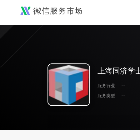
上海同济学
服务行业
--
服务类型
--