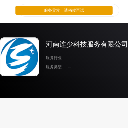
服务异常，请稍候再试
河南连少科技服务有限公司
服务行业
--
服务类型
--