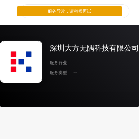
服务异常，请稍候再试
深圳大方无隅科技有限公司
服务行业
--
服务类型
--