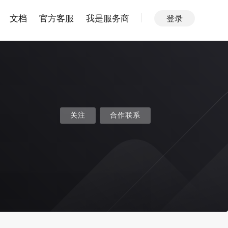
文档
官方客服
我是服务商
登录
关注
合作联系