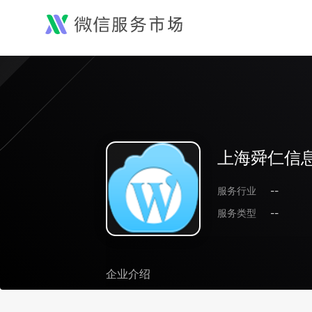
上海舜仁信
服务行业
--
服务类型
--
企业介绍