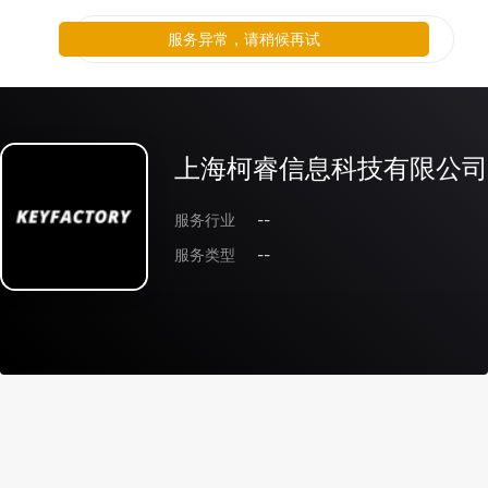
服务异常，请稍候再试
上海柯睿信息科技有限公司
服务行业
--
服务类型
--