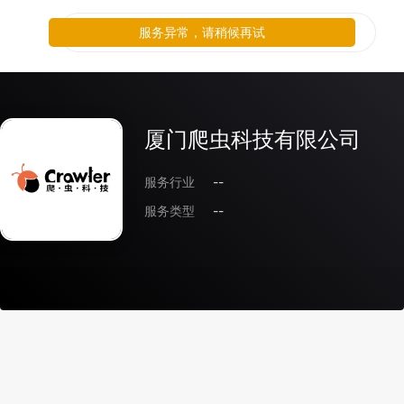
服务异常，请稍候再试
服务异常，请稍候再试
厦门爬虫科技有限公司
服务行业
--
服务类型
--