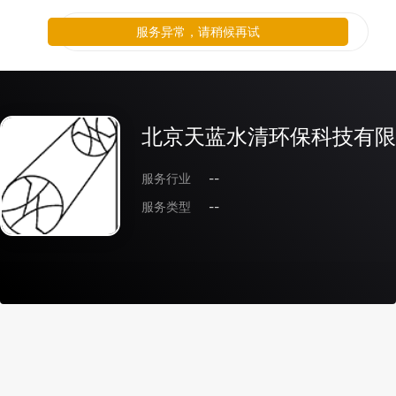
服务异常，请稍候再试
北京天蓝水清环保科技有限
服务行业
--
服务类型
--