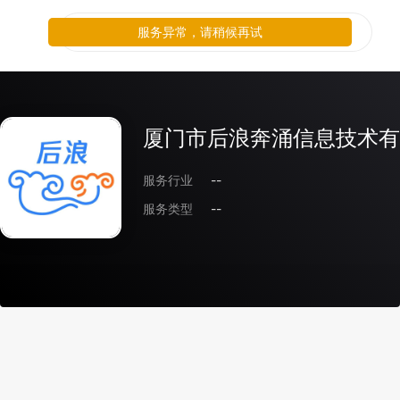
服务异常，请稍候再试
厦门市后浪奔涌信息技术有
服务行业
--
服务类型
--