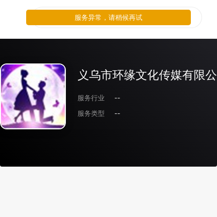
服务异常，请稍候再试
义乌市环缘文化传媒有限公
服务行业
--
服务类型
--