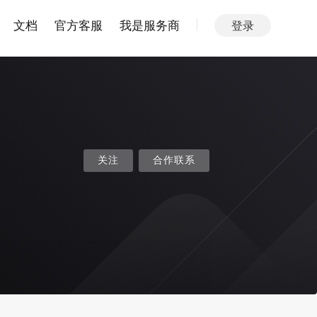
文档
官方客服
我是服务商
登录
关注
合作联系