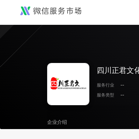
四川正君文
服务行业
--
服务类型
--
企业介绍