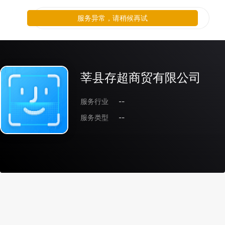
服务异常，请稍候再试
莘县存超商贸有限公司
服务行业
--
服务类型
--