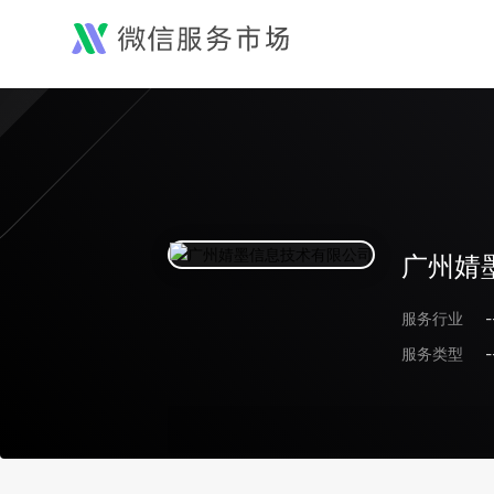
广州婧
服务行业
-
服务类型
-