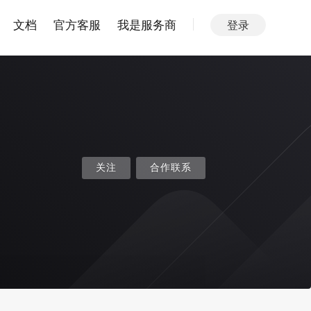
文档
官方客服
我是服务商
登录
关注
合作联系