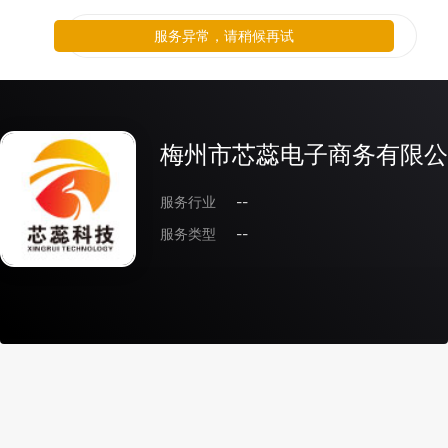
服务异常，请稍候再试
梅州市芯蕊电子商务有限公
服务行业
--
服务类型
--