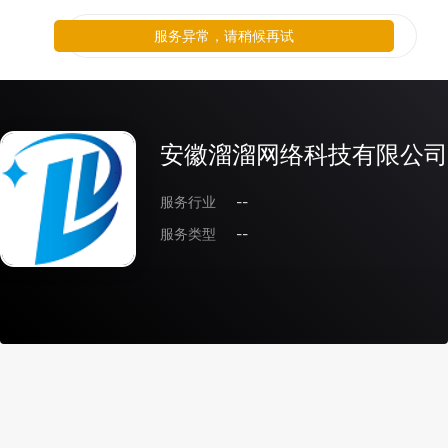
服务异常，请稍候再试
安徽溜溜网络科技有限公司
服务行业
--
服务类型
--