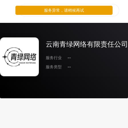
服务异常，请稍候再试
云南青绿网络有限责任公司
服务行业
--
服务类型
--