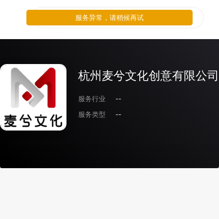
服务异常，请稍候再试
杭州麦兮文化创意有限公司
服务行业
--
服务类型
--