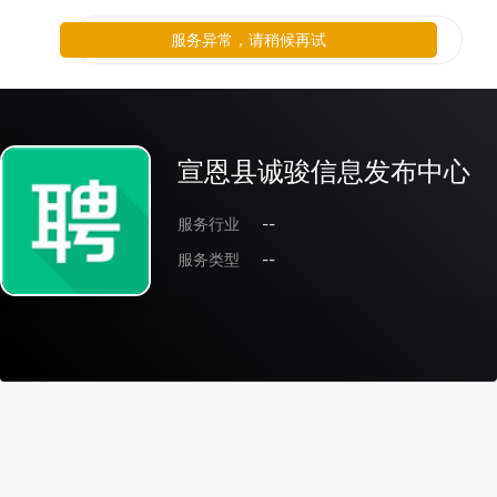
服务异常，请稍候再试
宣恩县诚骏信息发布中心
服务行业
--
服务类型
--