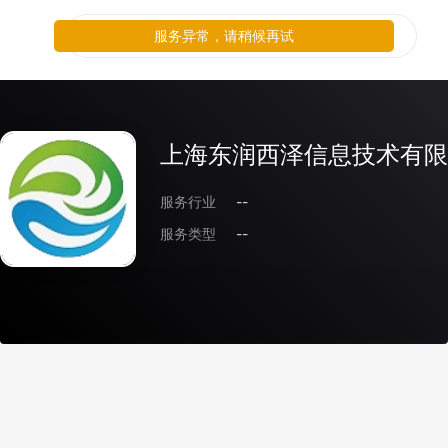
服务异常，请稍候再试
上海东润西泽信息技术有限
服务行业
--
服务类型
--