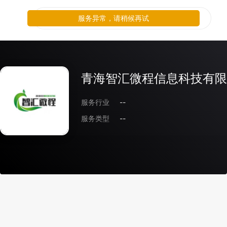
服务异常，请稍候再试
青海智汇微程信息科技有限
服务行业
--
服务类型
--