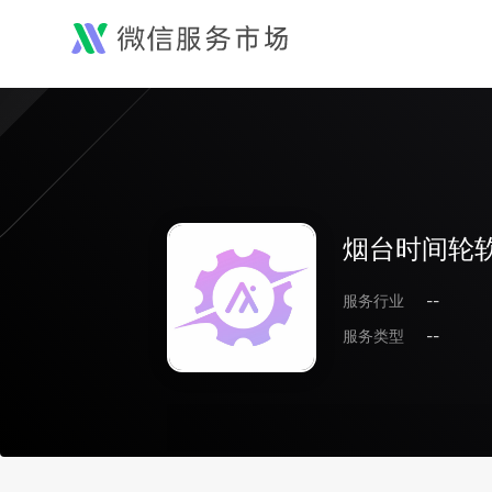
烟台时间轮
服务行业
--
服务类型
--