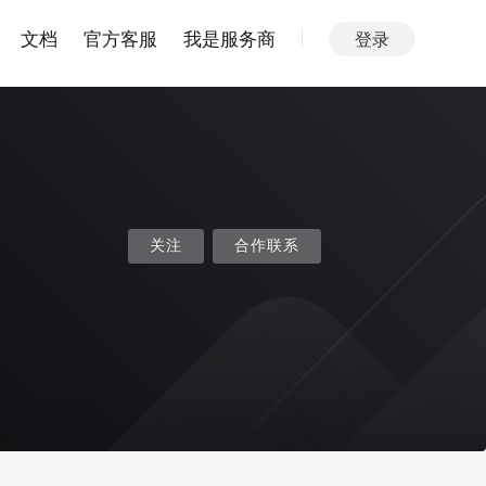
文档
官方客服
我是服务商
登录
关注
合作联系