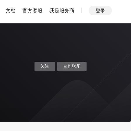
文档
官方客服
我是服务商
登录
关注
合作联系