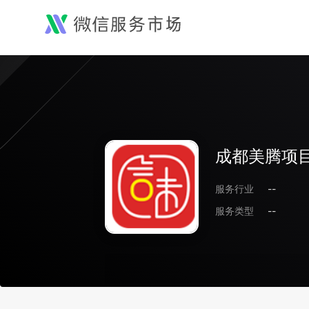
成都美腾项
服务行业
--
服务类型
--