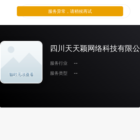
服务异常，请稍候再试
四川天天颖网络科技有限公
服务行业
--
服务类型
--