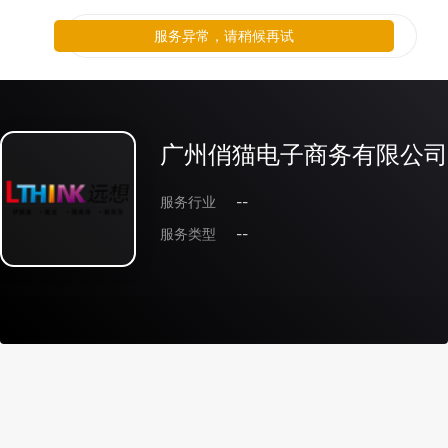
服务异常，请稍候再试
广州俏猫电子商务有限公司
服务行业
--
服务类型
--