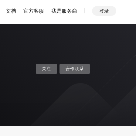
文档
官方客服
我是服务商
登录
关注
合作联系