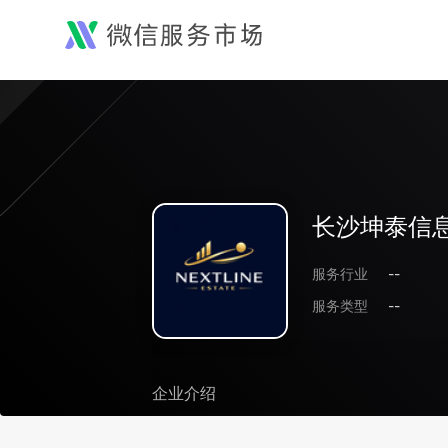
长沙坤泰信
服务行业
--
服务类型
--
企业介绍