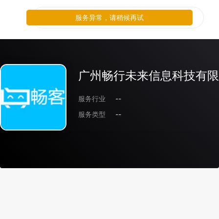
服务异常，请稍候再试
广州畅行未来信息科技有限
服务行业
--
服务类型
--