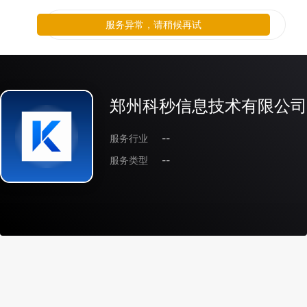
服务异常，请稍候再试
郑州科秒信息技术有限公司
服务行业
--
服务类型
--