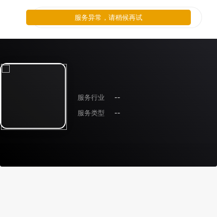
服务异常，请稍候再试
服务行业
--
服务类型
--