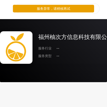
服务异常，请稍候再试
福州柚次方信息科技有限公
服务行业
--
服务类型
--