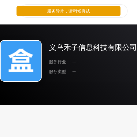
服务异常，请稍候再试
义乌禾子信息科技有限公司
服务行业
--
服务类型
--