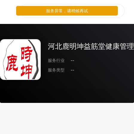
服务异常，请稍候再试
河北鹿明坤益筋堂健康管理
服务行业
--
服务类型
--