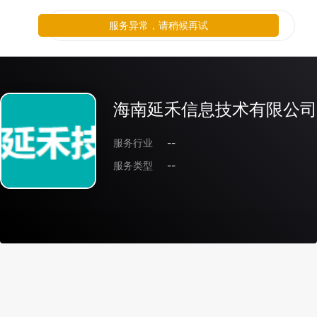
服务异常，请稍候再试
海南延禾信息技术有限公司
服务行业
--
服务类型
--