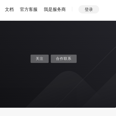
文档
官方客服
我是服务商
登录
关注
合作联系