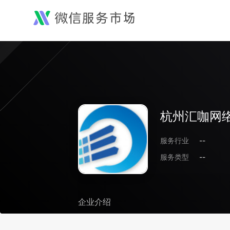
杭州汇咖网
服务行业
--
服务类型
--
企业介绍