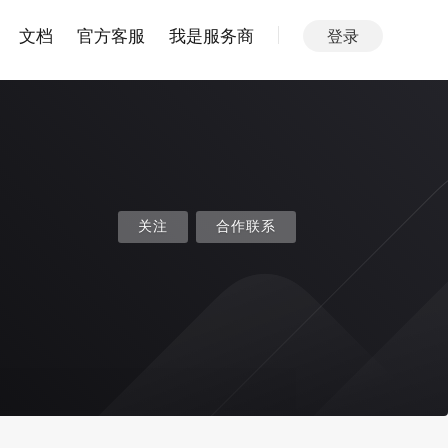
文档
官方客服
我是服务商
登录
关注
合作联系