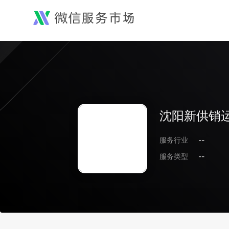
沈阳新供销
服务行业
--
服务类型
--