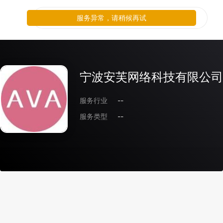
服务异常，请稍候再试
宁波安芙网络科技有限公司
服务行业
--
服务类型
--