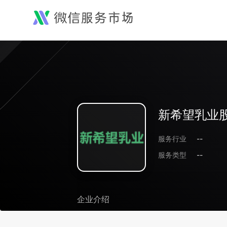
新希望乳业
服务行业
--
服务类型
--
企业介绍