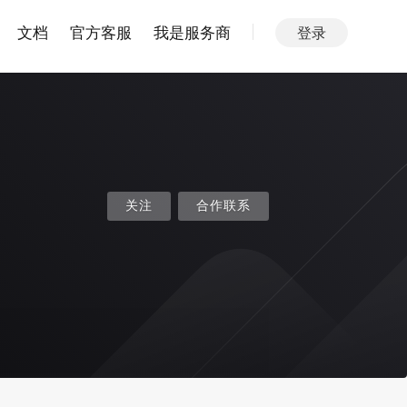
文档
官方客服
我是服务商
登录
关注
合作联系