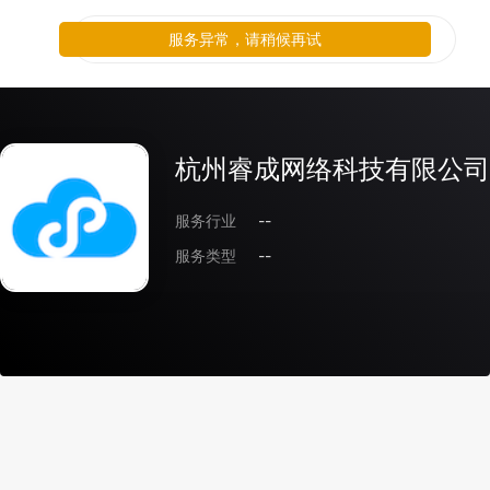
服务异常，请稍候再试
杭州睿成网络科技有限公司
服务行业
--
服务类型
--