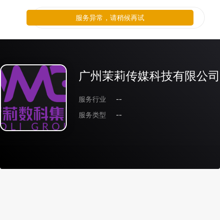
服务异常，请稍候再试
广州茉莉传媒科技有限公司
服务行业
--
服务类型
--