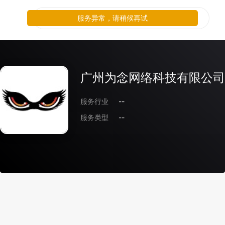
服务异常，请稍候再试
广州为念网络科技有限公司
服务行业
--
服务类型
--