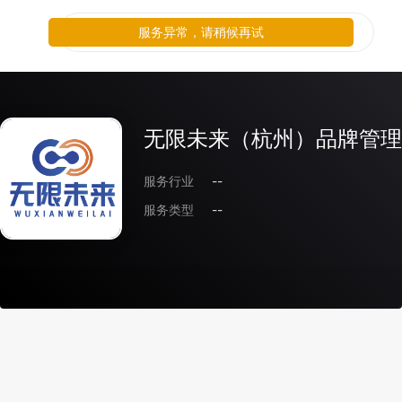
服务异常，请稍候再试
无限未来（杭州）品牌管理
服务行业
--
服务类型
--