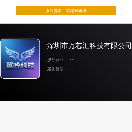
服务异常，请稍候再试
深圳市万芯汇科技有限公司
服务行业
--
服务类型
--