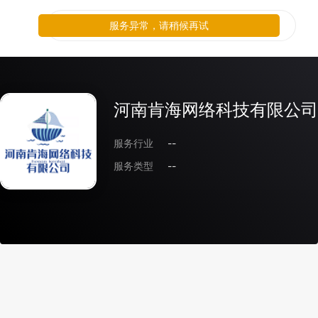
服务异常，请稍候再试
河南肯海网络科技有限公司
服务行业
--
服务类型
--