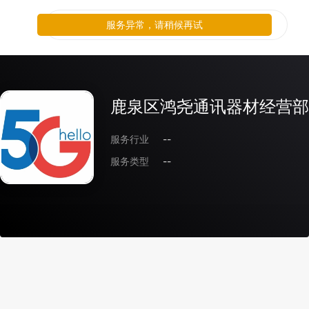
服务异常，请稍候再试
鹿泉区鸿尧通讯器材经营部
服务行业
--
服务类型
--